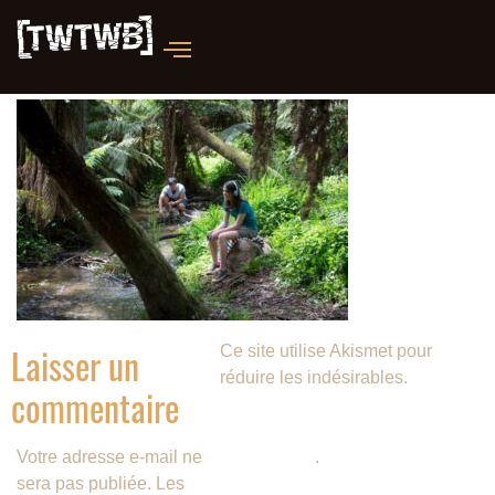
Laisser un
Ce site utilise Akismet pour
réduire les indésirables.
En
commentaire
savoir plus sur la façon dont les
données de vos commentaires
Votre adresse e-mail ne
sont traitées
.
sera pas publiée.
Les