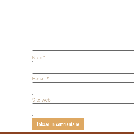
Nom
*
E-mail
*
Site web