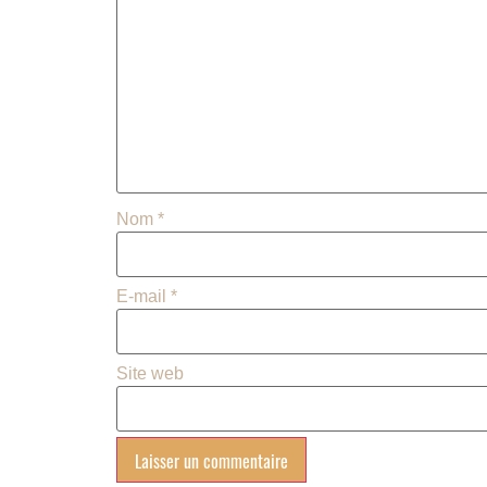
Nom
*
E-mail
*
Site web