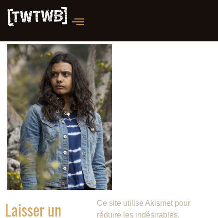
Laisser un
Ce site utilise Akismet pour
réduire les indésirables.
En