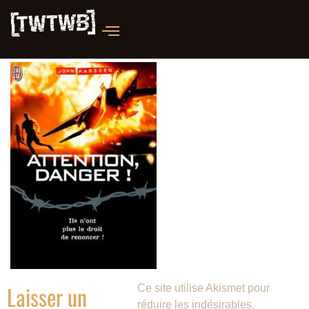
Laisser un
Ce site utilise Akismet pour
réduire les indésirables.
En