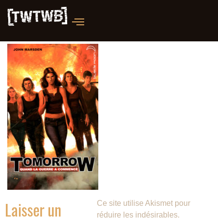
Laisser un
Ce site utilise Akismet pour
réduire les indésirables.
En