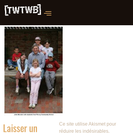
Laisser un
Ce site utilise Akismet pour
réduire les indésirables.
En