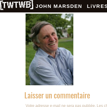
JOHN MARSDEN
LiVRE
Laisser un commentaire
Votre adresse e-mail ne sera pas publiée.
Les c