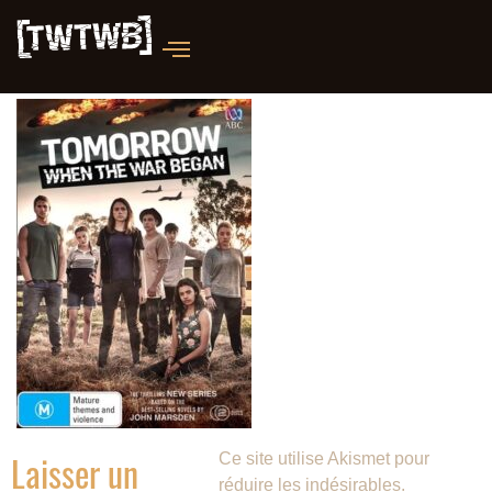
Laisser un
Ce site utilise Akismet pour
réduire les indésirables.
En