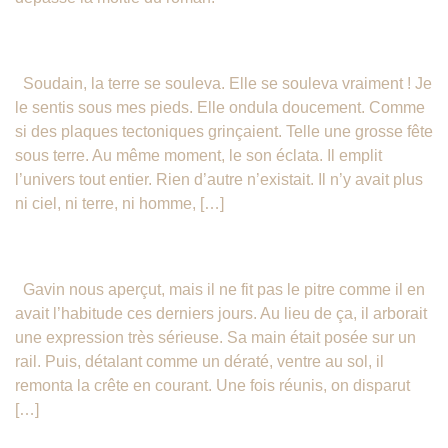
Une Aube Nouvelle – Chapitre 8
Soudain, la terre se souleva. Elle se souleva vraiment ! Je
le sentis sous mes pieds. Elle ondula doucement. Comme
si des plaques tectoniques grinçaient. Telle une grosse fête
sous terre. Au même moment, le son éclata. Il emplit
l’univers tout entier. Rien d’autre n’existait. Il n’y avait plus
ni ciel, ni terre, ni homme, […]
Une Aube Nouvelle – Chapitre 7
Gavin nous aperçut, mais il ne fit pas le pitre comme il en
avait l’habitude ces derniers jours. Au lieu de ça, il arborait
une expression très sérieuse. Sa main était posée sur un
rail. Puis, détalant comme un dératé, ventre au sol, il
remonta la crête en courant. Une fois réunis, on disparut
[…]