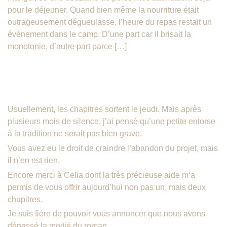
pour le déjeuner. Quand bien même la nourriture était
outrageusement dégueulasse, l’heure du repas restait un
événement dans le camp. D’une part car il brisait la
monotonie, d’autre part parce […]
Une Aube Nouvelle – Chapitres 9 et
10
Usuellement, les chapitres sortent le jeudi. Mais après
plusieurs mois de silence, j’ai pensé qu’une petite entorse
à la tradition ne serait pas bien grave.
Vous avez eu le droit de craindre l’abandon du projet, mais
il n’en est rien.
Encore merci à Celia dont la très précieuse aide m’a
permis de vous offrir aujourd’hui non pas un, mais deux
chapitres.
Je suis fière de pouvoir vous annoncer que nous avons
dépassé la moitié du roman.